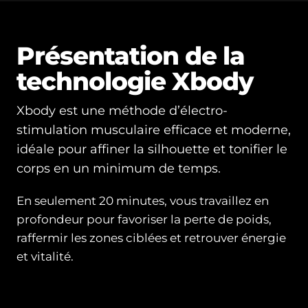
Présentation de la
technologie Xbody
Xbody est une méthode d’électro-
stimulation musculaire efficace et moderne,
idéale pour affiner la silhouette et tonifier le
corps en un minimum de temps.
En seulement 20 minutes, vous travaillez en
profondeur pour favoriser la perte de poids,
raffermir les zones ciblées et retrouver énergie
et vitalité.