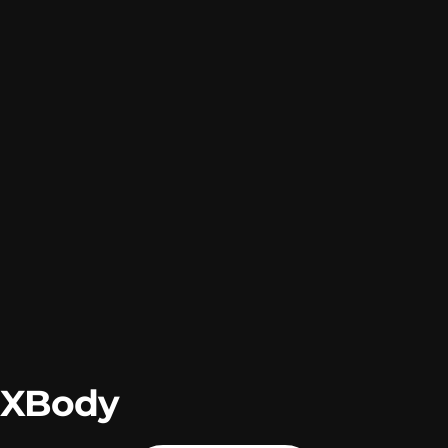
XBody