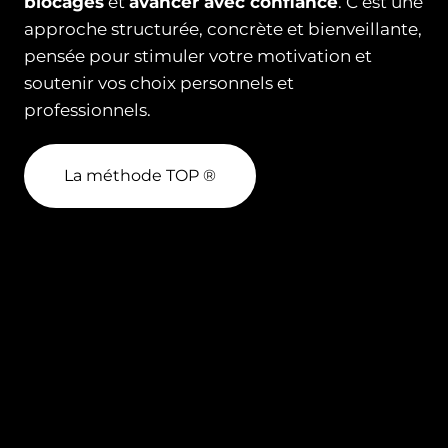
blocages
et
avancer avec confiance
. C’est une
approche structurée, concrète et bienveillante,
pensée pour stimuler votre motivation et
soutenir vos choix personnels et
professionnels.
La méthode TOP ®