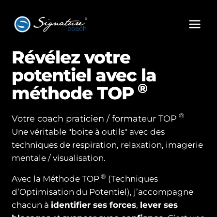
Aller
au
contenu
Révélez votre
potentiel avec la
®
méthode TOP
®
Votre coach praticien / formateur TOP
Une véritable "boite à outils" avec des
techniques de respiration, relaxation, imagerie
mentale / visualisation.
®
Avec la Méthode TOP
(Techniques
d’Optimisation du Potentiel), j’accompagne
chacun à
identifier ses forces
,
lever ses