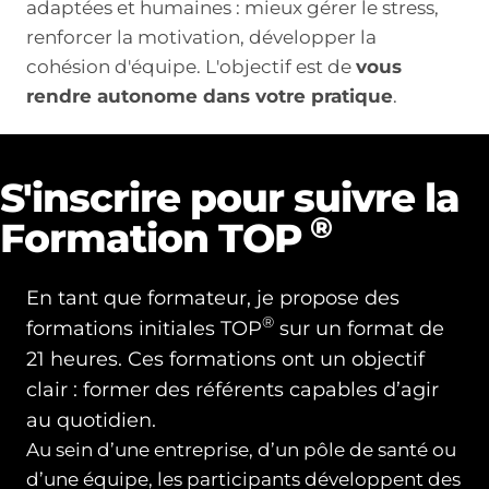
adaptées et humaines : mieux gérer le stress,
renforcer la motivation, développer la
cohésion d'équipe. L'objectif est de
vous
rendre autonome dans votre pratique
.
S'inscrire pour suivre la
®
Formation TOP
En tant que formateur, je propose des
®
formations initiales TOP
sur un format de
21 heures. Ces formations ont un objectif
clair : former des référents capables d’agir
au quotidien.
Au sein d’une entreprise, d’un pôle de santé ou
d’une équipe, les participants développent des