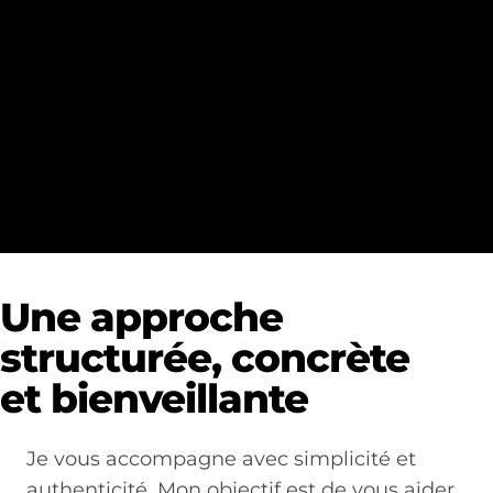
Une approche
structurée, concrète
et bienveillante
Je vous accompagne avec simplicité et
authenticité. Mon objectif est de vous aider