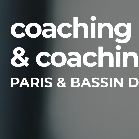
coaching 
& coachi
PARIS & BASSIN