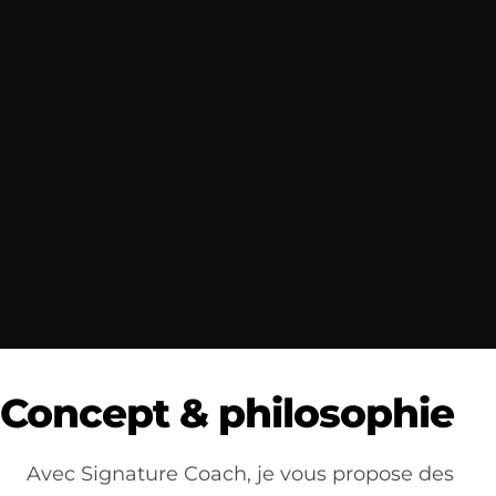
Concept & philosophie
Avec Signature Coach, je vous propose des